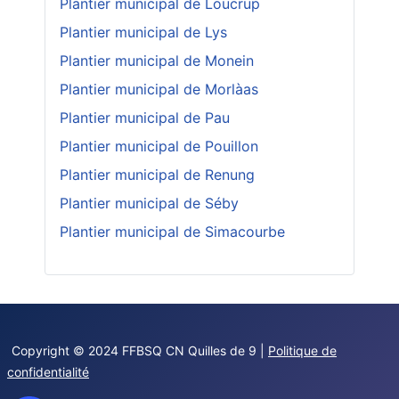
Plantier municipal de Loucrup
Plantier municipal de Lys
Plantier municipal de Monein
Plantier municipal de Morlàas
Plantier municipal de Pau
Plantier municipal de Pouillon
Plantier municipal de Renung
Plantier municipal de Séby
Plantier municipal de Simacourbe
Copyright © 2024 FFBSQ CN Quilles de 9 |
Politique de
confidentialité