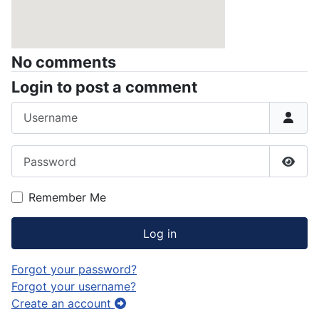
No comments
Login to post a comment
Username
Password
Show
Remember Me
Log in
Forgot your password?
Forgot your username?
Create an account