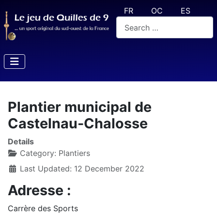
Select your language
FR
OC
ES
Search
Plantier municipal de
Castelnau-Chalosse
Details
Category:
Plantiers
Last Updated: 12 December 2022
Adresse :
Carrère des Sports