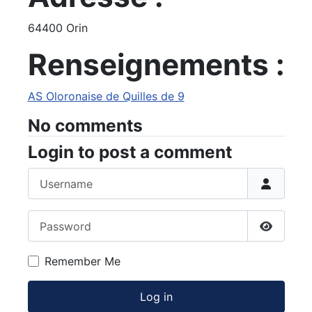
64400 Orin
Renseignements :
AS Oloronaise de Quilles de 9
No comments
Login to post a comment
Username
Password
Show Pa
Remember Me
Log in