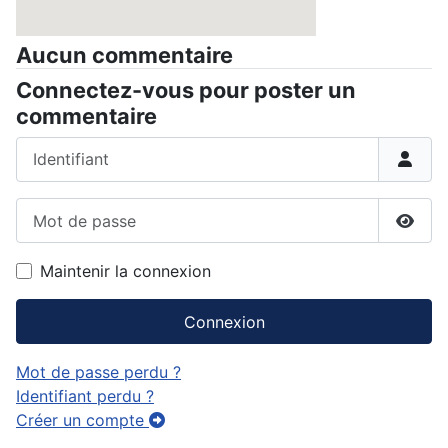
Aucun commentaire
Connectez-vous pour poster un
commentaire
Identifiant
Mot de passe
Affic
Maintenir la connexion
Connexion
Mot de passe perdu ?
Identifiant perdu ?
Créer un compte