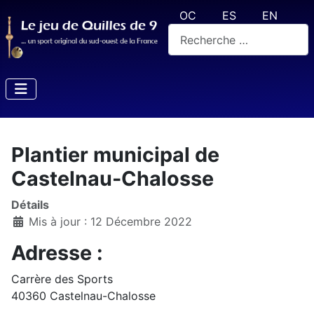
Sélectionnez votre langue
OC
ES
EN
Rechercher
Plantier municipal de
Castelnau-Chalosse
Détails
Mis à jour : 12 Décembre 2022
Adresse :
Carrère des Sports
40360 Castelnau-Chalosse