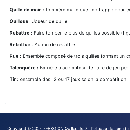
Quille de main :
Première quille que l'on frappe pour ex
Quillous :
Joueur de quille.
Rebattre :
Faire tomber le plus de quilles possible (fig
Rebattue :
Action de rebattre.
Rue :
Ensemble composé de trois quilles formant un côté
Talenquère :
Barrière placé autour de l'aire de jeu per
Tir :
ensemble des 12 ou 17 jeux selon la compétition.
Copyright © 2024 FFBSQ CN Quilles de 9 |
Politique de confiden