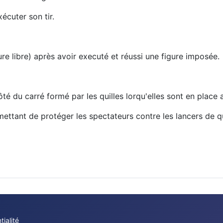
écuter son tir.
ure libre) après avoir executé et réussi une figure imposée.
 du carré formé par les quilles lorqu'elles sont en place a
mettant de protéger les spectateurs contre les lancers de qu
tialité