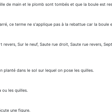
le de main et le plomb sont tombés et que la boule est rest
rré, ce terme ne s'applique pas à la rebattue car la boule es
 revers, Sur le neuf, Saute rue droit, Saute rue revers, Sept
 planté dans le sol sur lequel on pose les quilles.
ou les quilles.
écute une figure.