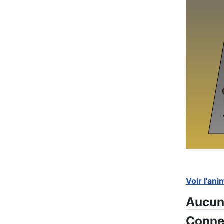
Voir l'an
Aucun
Conne