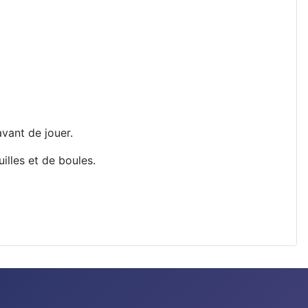
vant de jouer.
illes et de boules.