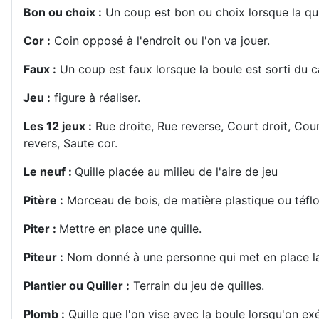
Bon ou choix :
Un coup est bon ou choix lorsque la quil
Cor :
Coin opposé à l'endroit ou l'on va jouer.
Faux :
Un coup est faux lorsque la boule est sorti du ca
Jeu :
figure à réaliser.
Les 12 jeux :
Rue droite, Rue reverse, Court droit, Court
revers, Saute cor.
Le neuf :
Quille placée au milieu de l'aire de jeu
Pitère :
Morceau de bois, de matière plastique ou téflon
Piter :
Mettre en place une quille.
Piteur :
Nom donné à une personne qui met en place la 
Plantier ou Quiller :
Terrain du jeu de quilles.
Plomb :
Quille que l'on vise avec la boule lorsqu'on ex