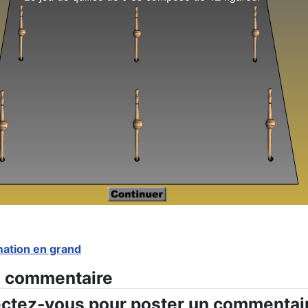
imation en grand
 commentaire
ctez-vous pour poster un commentai