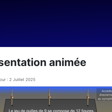
sentation animée
our : 2 Juillet 2025