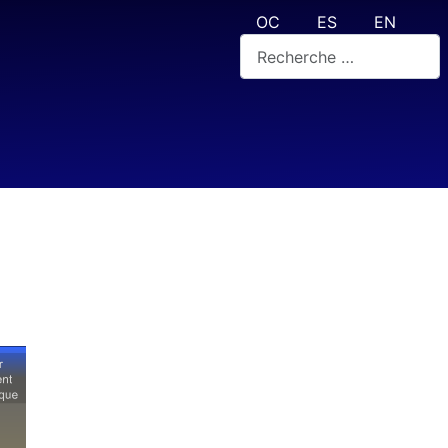
Sélectionnez votre langue
OC
ES
EN
Rechercher