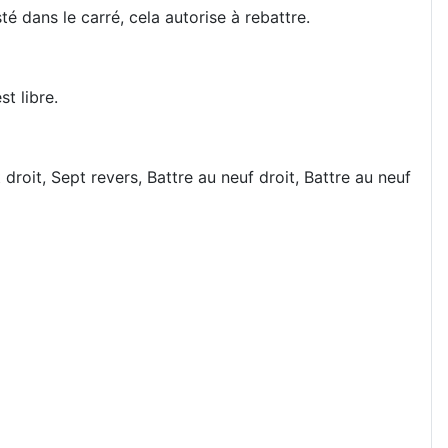
é dans le carré, cela autorise à rebattre.
t libre.
 droit, Sept revers, Battre au neuf droit, Battre au neuf