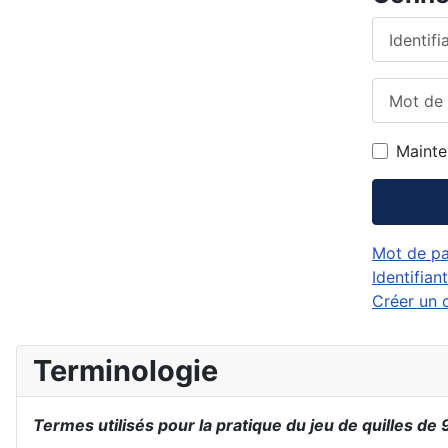
Identifiant
Mot de p
Mainte
Mot de pa
Identifian
Créer un
Terminologie
Termes utilisés pour la pratique du jeu de quilles de 9