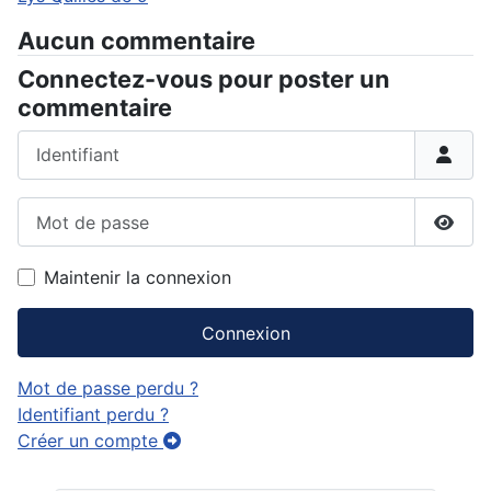
Aucun commentaire
Connectez-vous pour poster un
commentaire
Identifiant
Mot de passe
Affic
Maintenir la connexion
Connexion
Mot de passe perdu ?
Identifiant perdu ?
Créer un compte