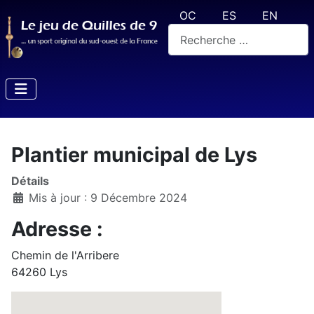
Sélectionnez votre langue
OC
ES
EN
Rechercher
Plantier municipal de Lys
Détails
Mis à jour : 9 Décembre 2024
Adresse :
Chemin de l'Arribere
64260 Lys