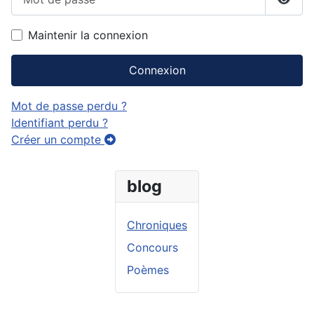
Affic
Maintenir la connexion
Connexion
Mot de passe perdu ?
Identifiant perdu ?
Créer un compte
blog
Chroniques
Concours
Poèmes