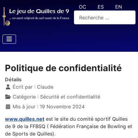
Sélectionnez votre langue
OC
ES
EN
Rechercher
Politique de confidentialité
Détails
Écrit par :
Claude
Catégorie :
Sécurité et confidentialité
Mis à jour : 19 Novembre 2024
www.quilles.net
est le site du comité sportif Quilles
de 9 de la FFBSQ ( Fédération Française de Bowling et
de Sports de Quilles).