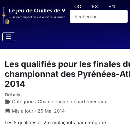
Sélectionnez votre langue
OC
ES
EN
Rechercher
Les qualifiés pour les finales d
championnat des Pyrénées-At
2014
Détails
Catégorie :
Championnats départementaux
Mis à jour : 26 Mai 2014
Les 5 qualifiés et 2 remplaçants par catégorie