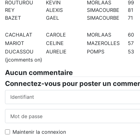
ROUTUROU
KEVIN
MORLAAS
99
REY
ALEXIS
SIMACOURBE
81
BAZET
GAEL
SIMACOURBE
71
CACHALAT
CAROLE
MORLAAS
60
MARIOT
CELINE
MAZEROLLES
57
DUCASSOU
AURELIE
POMPS
53
{jcomments on}
Aucun commentaire
Connectez-vous pour poster un commen
Identifiant
Mot de passe
Maintenir la connexion