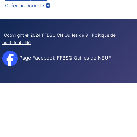
Créer un compte
Copyright © 2024 FFBSQ CN Quilles de 9 |
Politique de
confidentialité
Page Facebook FFBSQ Quilles de NEUF