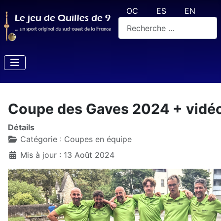
Sélectionnez votre langue
OC
ES
EN
Rechercher
Coupe des Gaves 2024 + vidé
Détails
Catégorie :
Coupes en équipe
Mis à jour : 13 Août 2024