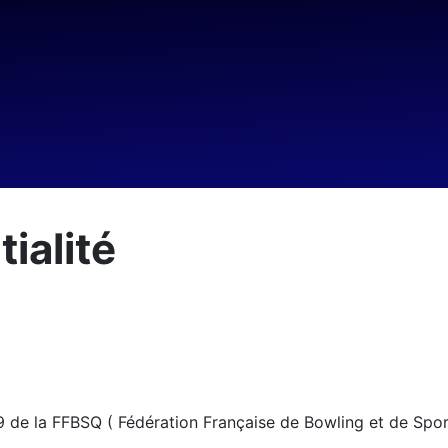
ialité
 9 de la FFBSQ ( Fédération Française de Bowling et de Sport