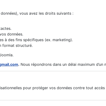
données), vous avez les droits suivants :
xactes.
 vos données.
ées à des fins spécifiques (ex. marketing).
 format structuré.
 Joomla.
mail.com
.
Nous répondrons dans un délai maximum d’un m
sationnelles pour protéger vos données contre tout accès 