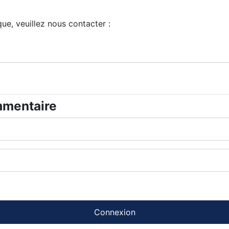
e, veuillez nous contacter :
mmentaire
Connexion