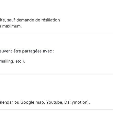
ite, sauf demande de résiliation
ois maximum.
euvent être partagées avec :
ailing, etc.).
calendar ou Google map, Youtube, Dailymotion).