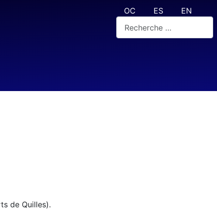
Sélectionnez votre langue
OC
ES
EN
Rechercher
s de Quilles).