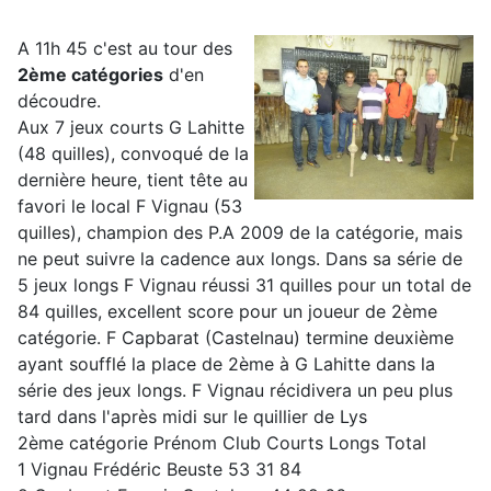
A 11h 45 c'est au tour des
2ème catégories
d'en
découdre.
Aux 7 jeux courts G Lahitte
(48 quilles), convoqué de la
dernière heure, tient tête au
favori le local F Vignau (53
quilles), champion des P.A 2009 de la catégorie, mais
ne peut suivre la cadence aux longs. Dans sa série de
5 jeux longs F Vignau réussi 31 quilles pour un total de
84 quilles, excellent score pour un joueur de 2ème
catégorie. F Capbarat (Castelnau) termine deuxième
ayant soufflé la place de 2ème à G Lahitte dans la
série des jeux longs. F Vignau récidivera un peu plus
tard dans l'après midi sur le quillier de Lys
2ème catégorie Prénom Club Courts Longs Total
1 Vignau Frédéric Beuste 53 31 84