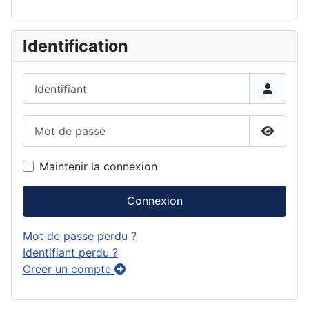
Identification
Identifiant
Mot de passe
Affiche
Maintenir la connexion
Connexion
Mot de passe perdu ?
Identifiant perdu ?
Créer un compte