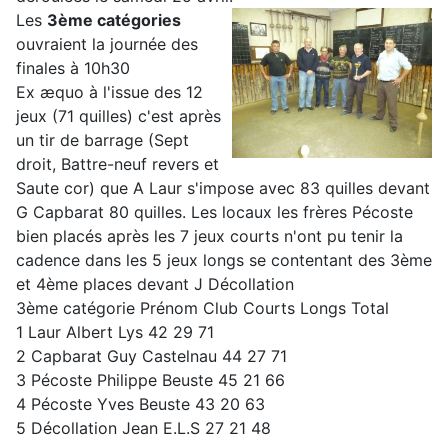
Les
3ème catégories
ouvraient la journée des
finales à 10h30
Ex æquo à l'issue des 12
jeux (71 quilles) c'est après
un tir de barrage (Sept
droit, Battre-neuf revers et
Saute cor) que A Laur s'impose avec 83 quilles devant
G Capbarat 80 quilles. Les locaux les frères Pécoste
bien placés après les 7 jeux courts n'ont pu tenir la
cadence dans les 5 jeux longs se contentant des 3ème
et 4ème places devant J Décollation
3ème catégorie Prénom Club Courts Longs Total
1 Laur Albert Lys 42 29 71
2 Capbarat Guy Castelnau 44 27 71
3 Pécoste Philippe Beuste 45 21 66
4 Pécoste Yves Beuste 43 20 63
5 Décollation Jean E.L.S 27 21 48