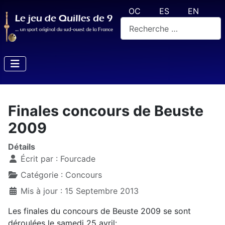
Sélectionnez votre langue
OC
ES
EN
Rechercher
Finales concours de Beuste
2009
Détails
Écrit par :
Fourcade
Catégorie :
Concours
Mis à jour : 15 Septembre 2013
Les finales du concours de Beuste 2009 se sont
déroulées le samedi 25 avril: