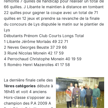
remonte 7 quilles de handicap pour réaliser un total de
66 quilles. J Libante le maintien à distance en tombant
22 quilles pour gagner la coupe avec un total de 71
quilles en 12 jeux et prendre sa revanche de la finale
du concours de Lys disputée le matin sur le plantier de
Lys
Débutants Prénom Club Courts Longs Total
1 Libante Jérôme Morlaàs 49 22 71
2 Neves Georges Beuste 37 29 66
3 Riuné Nicolas Monein 42 17 59
4 Perrochaud Christophe Monein 40 19 59
5 Roméro Henri Mazerolles 41 17 58
La dernière finale celle des
1ères catégories
débute à
16h45 et voit 4 anciens
Hors-classe s'opposer au
champion des P.A 2009 A