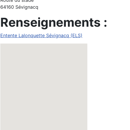
Route du stade
64160 Sévignacq
Renseignements :
Entente Lalonquette Sévignacq (ELS)