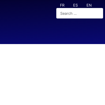
Select your language
FR
ES
EN
Valider