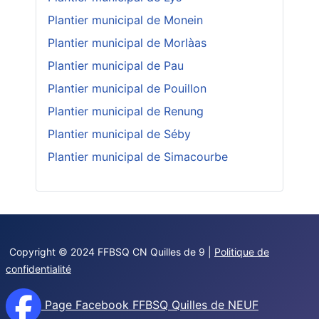
Plantier municipal de Monein
Plantier municipal de Morlàas
Plantier municipal de Pau
Plantier municipal de Pouillon
Plantier municipal de Renung
Plantier municipal de Séby
Plantier municipal de Simacourbe
Copyright © 2024 FFBSQ CN Quilles de 9 |
Politique de
confidentialité
Page Facebook FFBSQ Quilles de NEUF