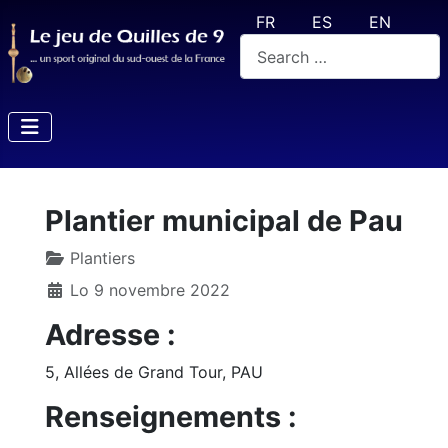
Select your language
FR
ES
EN
Valider
Plantier municipal de Pau
Plantiers
Lo 9 novembre 2022
Adresse :
5, Allées de Grand Tour, PAU
Renseignements :