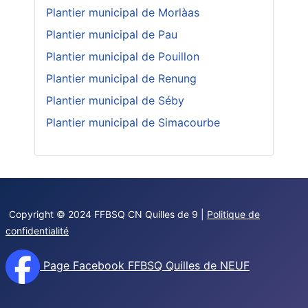
Plantier municipal de Morlàas
Plantier municipal de Pau
Plantier municipal de Pouillon
Plantier municipal de Renung
Plantier municipal de Séby
Plantier municipal de Simacourbe
Copyright © 2024 FFBSQ CN Quilles de 9 |
Politique de
confidentialité
Page Facebook FFBSQ Quilles de NEUF