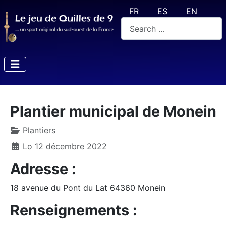
Select your language
FR
ES
EN
Valider
Plantier municipal de Monein
Plantiers
Lo 12 décembre 2022
Adresse :
18 avenue du Pont du Lat 64360 Monein
Renseignements :