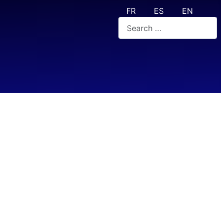
Select your language
FR
ES
EN
Valider