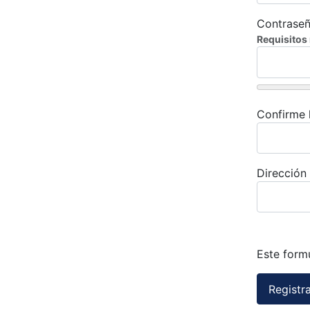
Contrase
Requisitos
Confirme 
Dirección
Este form
Registra