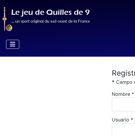
Regist
*
Campo o
Nombre
*
Usuario
*