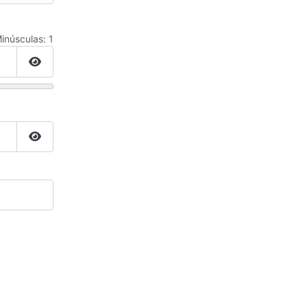
inúsculas: 1
Mostrar contraseña
Mostrar contraseña