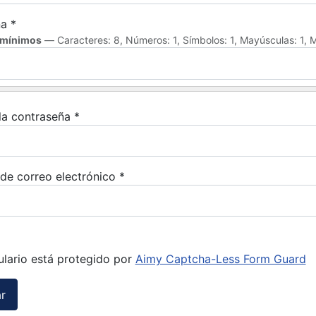
ña
*
 mínimos
— Caracteres: 8, Números: 1, Símbolos: 1, Mayúsculas: 1, M
la contraseña
*
 de correo electrónico
*
ulario está protegido por
Aimy Captcha-Less Form Guard
r