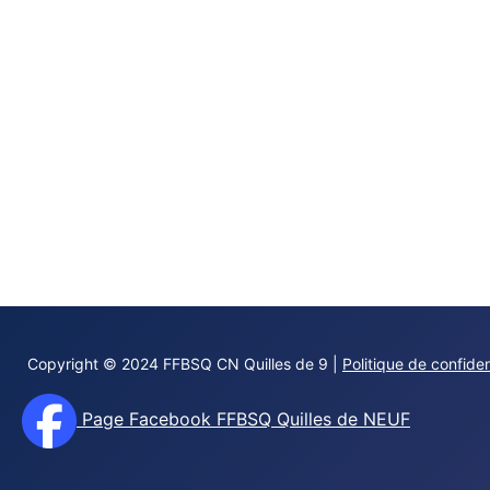
Copyright © 2024 FFBSQ CN Quilles de 9 |
Politique de confiden
Page Facebook FFBSQ Quilles de NEUF