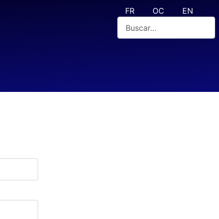
Seleccione su idioma
FR
OC
EN
Buscar