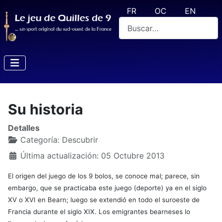
Seleccione su idioma
FR
OC
EN
Buscar
Su historia
Detalles
Categoría:
Descubrir
Última actualización: 05 Octubre 2013
El origen del juego de los 9 bolos, se conoce mal; parece, sin
embargo, que se practicaba este juego (deporte) ya en el siglo
XV o XVI en Bearn; luego se extendió en todo el suroeste de
Francia durante el siglo XIX. Los emigrantes bearneses lo