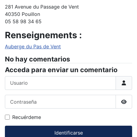
281 Avenue du Passage de Vent
40350 Pouillon
05 58 98 34 65
Renseignements :
Auberge du Pas de Vent
No hay comentarios
Acceda para enviar un comentario
Usuario
Contraseña
Mostr
Recuérdeme
Identificarse